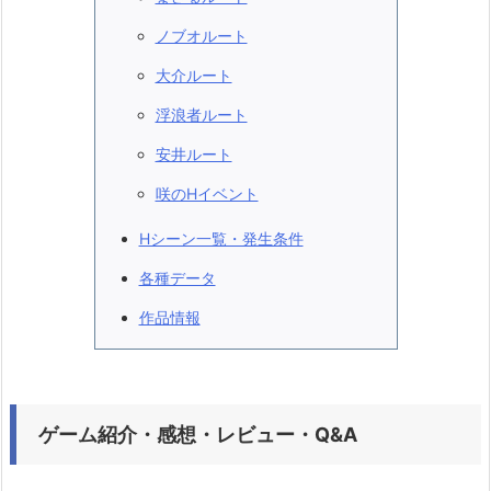
ノブオルート
大介ルート
浮浪者ルート
安井ルート
咲のHイベント
Hシーン一覧・発生条件
各種データ
作品情報
ゲーム紹介・感想・レビュー・Q&A