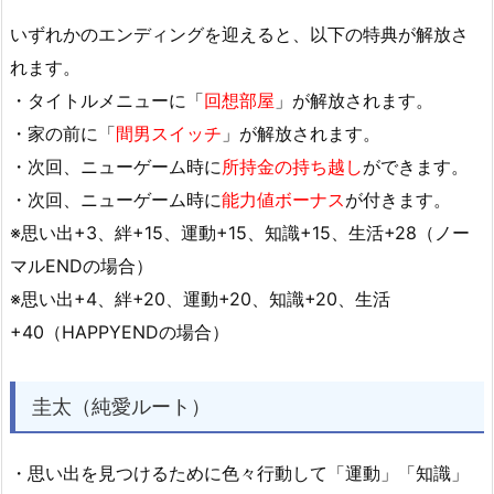
いずれかのエンディングを迎えると、以下の特典が解放さ
れます。
・タイトルメニューに「
回想部屋
」が解放されます。
・家の前に「
間男スイッチ
」が解放されます。
・次回、ニューゲーム時に
所持金の持ち越し
ができます。
・次回、ニューゲーム時に
能力値ボーナス
が付きます。
※思い出+3、絆+15、運動+15、知識+15、生活+28（ノー
マルENDの場合）
※思い出+4、絆+20、運動+20、知識+20、生活
+40（HAPPYENDの場合）
圭太（純愛ルート）
・思い出を見つけるために色々行動して「運動」「知識」