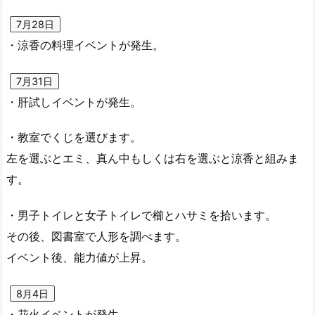
7月28日
・涼香の料理イベントが発生。
7月31日
・肝試しイベントが発生。
・教室でくじを選びます。
左を選ぶとエミ、真ん中もしくは右を選ぶと涼香と組みま
す。
・男子トイレと女子トイレで櫛とハサミを拾います。
その後、図書室で人形を調べます。
イベント後、能力値が上昇。
8月4日
・花火イベントが発生。