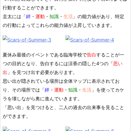
行動することができます。
圭太には「
絆
・
運動
・
知識
・
生活
」の能力値があり、特定
の行動によってこれらの能力値が上昇していきます。
夏休み最後のイベントである臨海学校で
告白
することが一
つの目的となり、告白するには涼香の隠した4つの「
思い
出
」を見つけ出す必要があります。
思い出が隠されている場所は全体マップに表示されてお
り、その場所では「
絆
・
運動
・
知識
・
生活
」を使ってカケ
ラを壊しながら奥に進んでいきます。
「思い出」を見つけると、二人の過去の出来事を見ること
ができます。