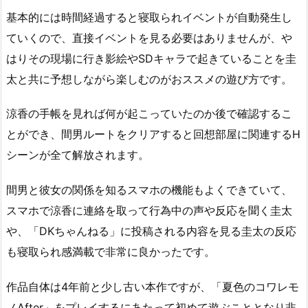
基本的には時間経過すると寝取られイベントが自動発生し
ていくので、直接イベントを見る必要はありませんが、や
はりその現場に行き影絵やSDキャラで起きていることを圭
太と共に予想しながら楽しむのがおススメの遊び方です。
涼香の手帳を見れば何が起こっていたのか後で確認するこ
とができ、間男ルートをクリアすると回想部屋に関連するH
シーンが全て解放されます。
間男と彼女の関係を知るスマホの機能もよくできていて、
スマホで涼香に連絡を取って行為中の声や反応を聞く圭太
や、「DKちゃんねる」に投稿される内容を見る圭太の反応
も寝取られ感満載で非常に良かったです。
作品自体は4年前と少し古い本作ですが、「夏色のコワレモ
ノAfter」をプレイするにあたって初めて遊ぶこととなり非