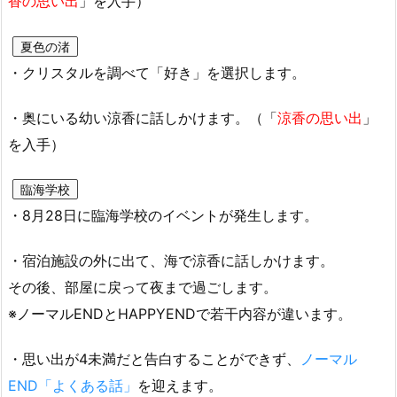
香の思い出
」を入手）
夏色の渚
・クリスタルを調べて「好き」を選択します。
・奥にいる幼い涼香に話しかけます。（「
涼香の思い出
」
を入手）
臨海学校
・8月28日に臨海学校のイベントが発生します。
・宿泊施設の外に出て、海で涼香に話しかけます。
その後、部屋に戻って夜まで過ごします。
※ノーマルENDとHAPPYENDで若干内容が違います。
・思い出が4未満だと告白することができず、
ノーマル
END「よくある話」
を迎えます。