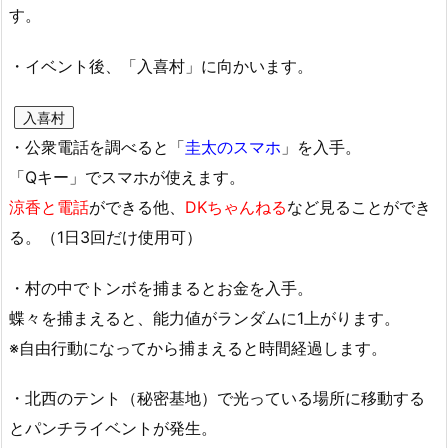
す。
・イベント後、「入喜村」に向かいます。
入喜村
・公衆電話を調べると「
圭太のスマホ
」を入手。
「Qキー」でスマホが使えます。
涼香と電話
ができる他、
DKちゃんねる
など見ることができ
る。（1日3回だけ使用可）
・村の中でトンボを捕まるとお金を入手。
蝶々を捕まえると、能力値がランダムに1上がります。
※自由行動になってから捕まえると時間経過します。
・北西のテント（秘密基地）で光っている場所に移動する
とパンチライベントが発生。