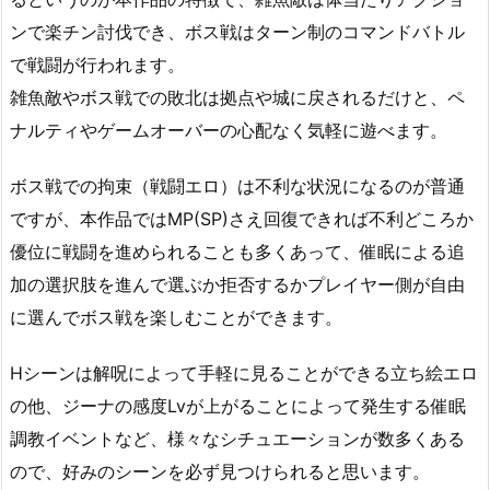
ンで楽チン討伐でき、ボス戦はターン制のコマンドバトル
で戦闘が行われます。
雑魚敵やボス戦での敗北は拠点や城に戻されるだけと、ペ
ナルティやゲームオーバーの心配なく気軽に遊べます。
ボス戦での拘束（戦闘エロ）は不利な状況になるのが普通
ですが、本作品ではMP(SP)さえ回復できれば不利どころか
優位に戦闘を進められることも多くあって、催眠による追
加の選択肢を進んで選ぶか拒否するかプレイヤー側が自由
に選んでボス戦を楽しむことができます。
Hシーンは解呪によって手軽に見ることができる立ち絵エロ
の他、ジーナの感度Lvが上がることによって発生する催眠
調教イベントなど、様々なシチュエーションが数多くある
ので、好みのシーンを必ず見つけられると思います。