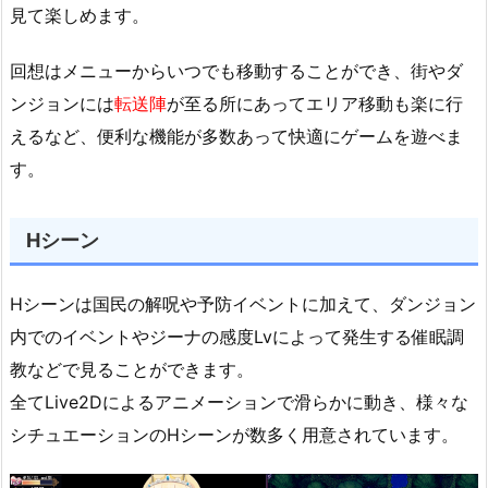
見て楽しめます。
回想はメニューからいつでも移動することができ、街やダ
ンジョンには
転送陣
が至る所にあってエリア移動も楽に行
えるなど、便利な機能が多数あって快適にゲームを遊べま
す。
Hシーン
Hシーンは国民の解呪や予防イベントに加えて、ダンジョン
内でのイベントやジーナの感度Lvによって発生する催眠調
教などで見ることができます。
全てLive2Dによるアニメーションで滑らかに動き、様々な
シチュエーションのHシーンが数多く用意されています。