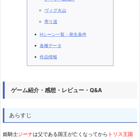
ヴィグ火山
寄り道
Hシーン一覧・発生条件
各種データ
作品情報
ゲーム紹介・感想・レビュー・Q&A
あらすじ
姫騎士
ジーナ
は父である国王が亡くなってから
トリス王国