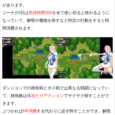
があります。
ジーナの1日は
所持時間100
を全て使い切ると終わるように
なっていて、解呪や魔物を倒すなど特定の行動をすると時
間消費されます。
ダンジョンでの雑魚戦とボス戦では異なる戦闘になってい
て、雑魚敵は
体当たりアクション
でサクサク倒すことがで
きます。
ぶつかれば
HP消費
する代わりに必ず倒すことができ、解呪