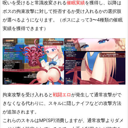
呪いを受けると常識改変される
催眠実績
を獲得し、以降は
ボスの拘束攻撃に対して拒否するか受け入れるかの選択肢
が選べるようになります。（ボスによって3〜4種類の催眠
実績を獲得できます）
拘束攻撃を受け入れると
戦闘エロ
が発生して通常攻撃がで
きなくなる代わりに、スキルに隠しナイフなどの攻撃方法
が追加されます。
これらのスキルはMP(SP)消費しますが、通常攻撃よりダメ