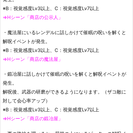
※B：視覚感度Lv3以上、C：視覚感度Lv7以上
⇒Hシーン「商店の公示人」
・魔法屋にいるレンデルに話しかけて催眠の呪いを解くと
解呪イベントが発生。
※B：視覚感度Lv3以上、C：視覚感度Lv7以上
⇒Hシーン「商店の魔法屋」
・鍛冶屋に話しかけて催眠の呪いを解くと解呪イベントが
発生。
解呪後、武器の研磨ができるようになります。（ザコ敵に
対して会心率アップ）
※B：視覚感度Lv3以上、C：視覚感度Lv7以上
⇒Hシーン「商店の鍛冶屋」