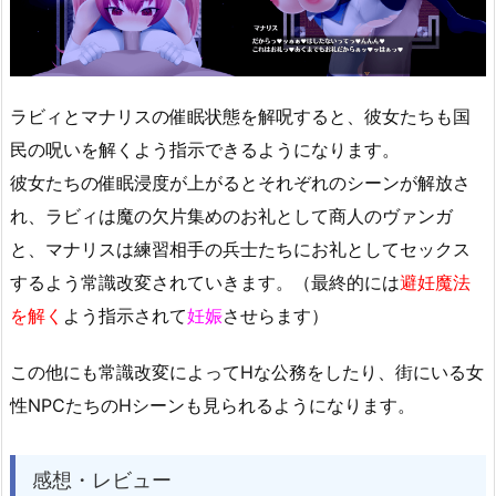
ラビィとマナリスの催眠状態を解呪すると、彼女たちも国
民の呪いを解くよう指示できるようになります。
彼女たちの催眠浸度が上がるとそれぞれのシーンが解放さ
れ、ラビィは魔の欠片集めのお礼として商人のヴァンガ
と、マナリスは練習相手の兵士たちにお礼としてセックス
するよう常識改変されていきます。（最終的には
避妊魔法
を解く
よう指示されて
妊娠
させらます）
この他にも常識改変によってHな公務をしたり、街にいる女
性NPCたちのHシーンも見られるようになります。
感想・レビュー