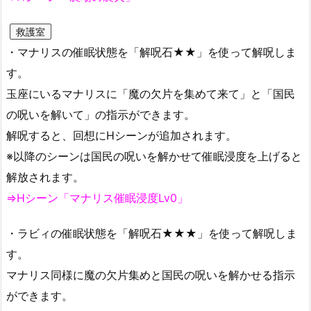
救護室
・マナリスの催眠状態を「解呪石★★」を使って解呪しま
す。
玉座にいるマナリスに「魔の欠片を集めて来て」と「国民
の呪いを解いて」の指示ができます。
解呪すると、回想にHシーンが追加されます。
※以降のシーンは国民の呪いを解かせて催眠浸度を上げると
解放されます。
⇒Hシーン「マナリス催眠浸度Lv0」
・ラビィの催眠状態を「解呪石★★★」を使って解呪しま
す。
マナリス同様に魔の欠片集めと国民の呪いを解かせる指示
ができます。