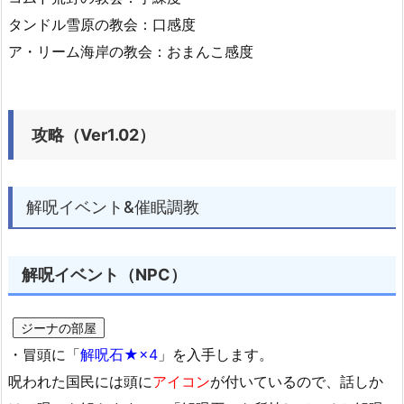
タンドル雪原の教会：口感度
ア・リーム海岸の教会：おまんこ感度
攻略（Ver1.02）
解呪イベント&催眠調教
解呪イベント（NPC）
ジーナの部屋
・冒頭に「
解呪石★×4
」を入手します。
呪われた国民には頭に
アイコン
が付いているので、話しか