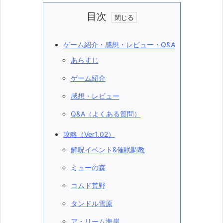
目次
ゲーム紹介・感想・レビュー・Q&A
あらすじ
ゲーム紹介
感想・レビュー
Q&A（よくある質問）
攻略（Ver1.02）
解呪イベント&催眠調教
ミューの森
コムド荒野
タンドル雪原
ア・リーム海岸