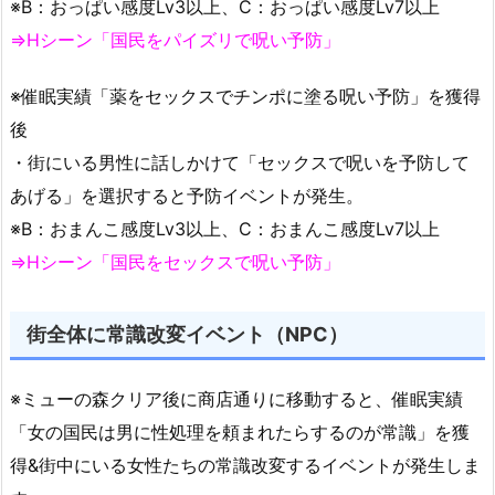
※B：おっぱい感度Lv3以上、C：おっぱい感度Lv7以上
⇒Hシーン「国民をパイズリで呪い予防」
※催眠実績「薬をセックスでチンポに塗る呪い予防」を獲得
後
・街にいる男性に話しかけて「セックスで呪いを予防して
あげる」を選択すると予防イベントが発生。
※B：おまんこ感度Lv3以上、C：おまんこ感度Lv7以上
⇒Hシーン「国民をセックスで呪い予防」
街全体に常識改変イベント（NPC）
※ミューの森クリア後に商店通りに移動すると、催眠実績
「女の国民は男に性処理を頼まれたらするのが常識」を獲
得&街中にいる女性たちの常識改変するイベントが発生しま