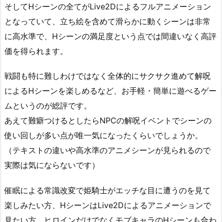
そしてHシーンの全てがLive2Dによるフルアニメーション
となっていて、立ち絵を含めて滑らかに動くシーンは非常
に高水準で、Hシーンの満足度という点では間違いなく高評
価を得られます。
戦闘も特に難しわけではなく全体的にサクサク進めて解呪
によるHシーンを楽しめるなど、お手軽・簡単に遊べるゲー
ムというのが総評です。
あえて難癖つけるとしたらNPCの解呪イベントでシーンの
使い回しが多い点が唯一気になったくらいでしょうか。
（テキストの違いや高水準のアニメシーンが見られるので
実際は気にならないです）
催眠による常識改変で姫騎士がエッチな目に遭うのを見て
楽しみたい方、HシーンはLive2Dによるアニメーションで
見たい方、ヒロインだけでなくモブキャラのHシーンも合わ