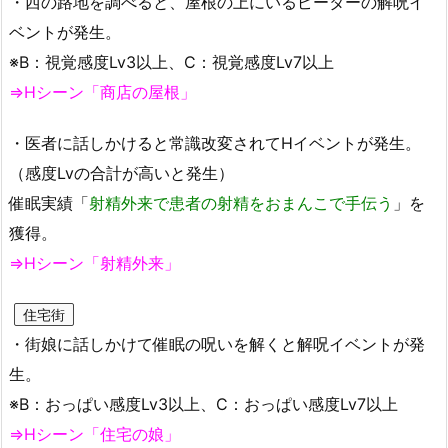
・西の路地を調べると、屋根の上にいるピーターの解呪イ
ベントが発生。
※B：視覚感度Lv3以上、C：視覚感度Lv7以上
⇒Hシーン「商店の屋根」
・医者に話しかけると常識改変されてHイベントが発生。
（感度Lvの合計が高いと発生）
催眠実績「
射精外来で患者の射精をおまんこで手伝う
」を
獲得。
⇒Hシーン「射精外来」
住宅街
・街娘に話しかけて催眠の呪いを解くと解呪イベントが発
生。
※B：おっぱい感度Lv3以上、C：おっぱい感度Lv7以上
⇒Hシーン「住宅の娘」