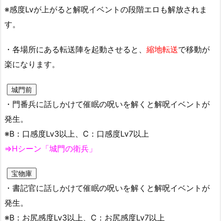
※感度Lvが上がると解呪イベントの段階エロも解放されま
す。
・各場所にある転送陣を起動させると、
縮地転送
で移動が
楽になります。
城門前
・門番兵に話しかけて催眠の呪いを解くと解呪イベントが
発生。
※B：口感度Lv3以上、C：口感度Lv7以上
⇒Hシーン「城門の衛兵」
宝物庫
・書記官に話しかけて催眠の呪いを解くと解呪イベントが
発生。
※B：お尻感度Lv3以上、C：お尻感度Lv7以上