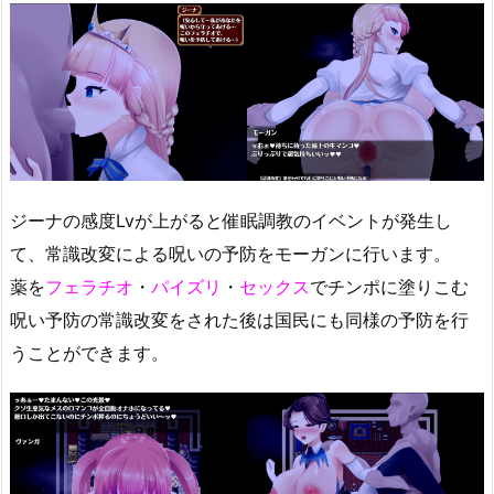
ジーナの感度Lvが上がると催眠調教のイベントが発生し
て、常識改変による呪いの予防をモーガンに行います。
薬を
フェラチオ
・
パイズリ
・
セックス
でチンポに塗りこむ
呪い予防の常識改変をされた後は国民にも同様の予防を行
うことができます。