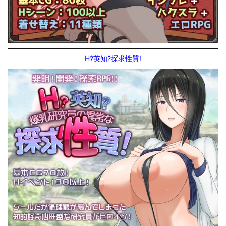
H?英知?探求性質!