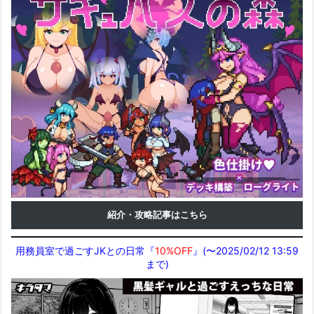
紹介・攻略記事はこちら
用務員室で過ごすJKとの日常『
10%OFF
』(〜2025/02/12 13:59
まで)