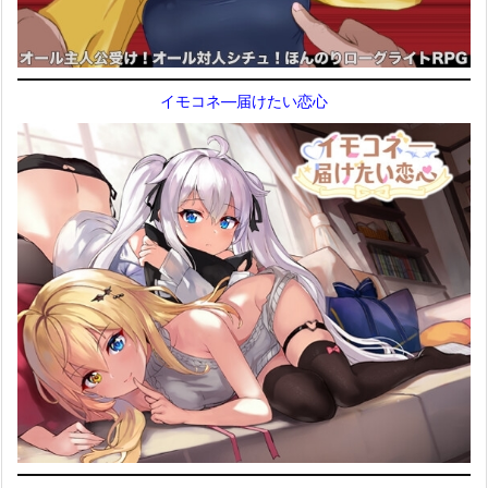
イモコネ—届けたい恋心