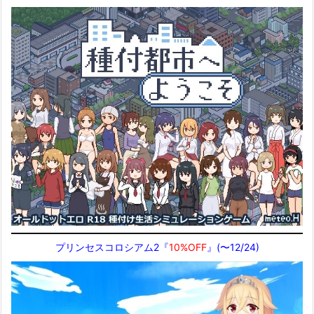
プリンセスコロシアム2『
10%OFF
』(〜12/24)