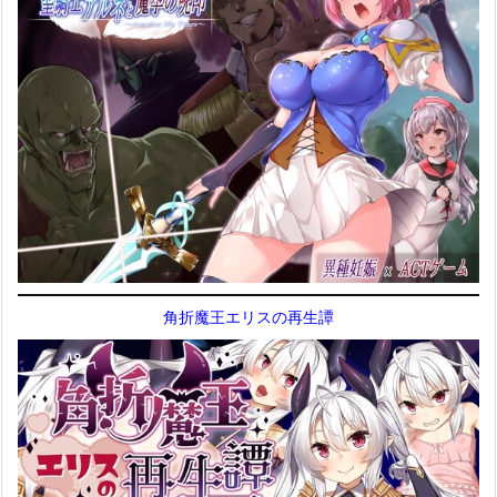
角折魔王エリスの再生譚