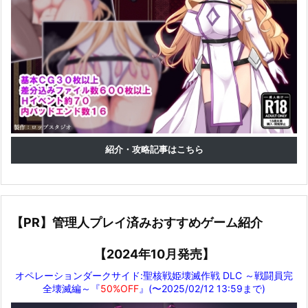
紹介・攻略記事はこちら
【PR】管理人プレイ済みおすすめゲーム紹介
【2024年10月発売】
オペレーションダークサイド:聖核戦姫壊滅作戦 DLC ～戦闘員完
全壊滅編～『
50%OFF
』(〜2025/02/12 13:59まで)