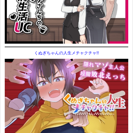
くぬぎちゃんの人生メチャクチャ!!