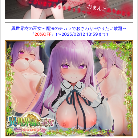
異世界樹の巫女～魔法のチカラでおさわりHやりたい放題～
『
20%OFF
』(〜2025/02/12 13:59まで)