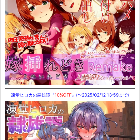
凍堂ヒロカの隷雄譚『
10%OFF
』(〜2025/02/12 13:59まで)