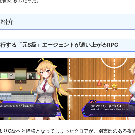
を固めるのだった。
ム紹介
行する「元S級」エージェントが這い上がるRPG
よりC級へと降格となってしまったクロアが、別支部のある夜