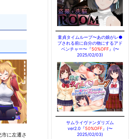
童貞タイムループ〜あの娘がレ●
プされる前に自分の物にするアド
ベンチャー〜『
50%OFF
』(〜
2025/02/03)
サムライヴァンダリズム
ver2.0『
50%OFF
』(〜
2025/02/03)
光市に左遷さ