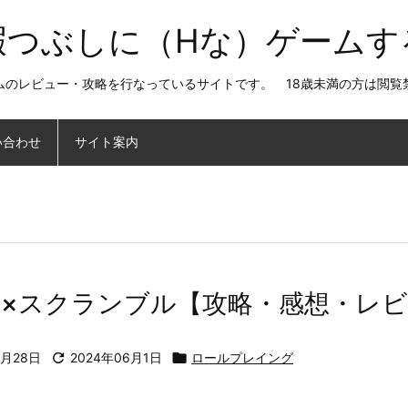
暇つぶしに（Hな）ゲームす
ムのレビュー・攻略を行なっているサイトです。 18歳未満の方は閲覧
い合わせ
サイト案内
×スクランブル【攻略・感想・レ
4月28日

2024年06月1日

ロールプレイング