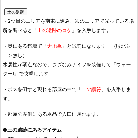
土の遺跡
・2つ目のエリアを南東に進み、次のエリアで光っている場
所を調べると「
土の遺跡のコケ
」を入手します。
・奥にある祭壇で「
大地亀
」と戦闘になります。（敗北シ
ーン無し）
水属性が弱点なので、さざなみナイフを装備して「ウォー
ターⅠ」で攻撃します。
・ボスを倒すと現れる部屋の中で「
土の護符
」を入手しま
す。
・部屋の左側にある水晶で入口に戻れます。
●
土の遺跡にあるアイテム