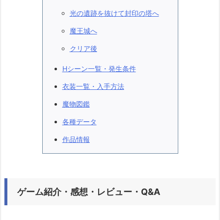
光の遺跡を抜けて封印の塔へ
魔王城へ
クリア後
Hシーン一覧・発生条件
衣装一覧・入手方法
魔物図鑑
各種データ
作品情報
ゲーム紹介・感想・レビュー・Q&A