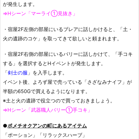
が発生します。
⇒Hシーン「マーライ①見抜き」
・宿屋2F左側の部屋にいるブレアに話しかけると、「土・
火の遺跡のコケ」を取ってきて欲しいと頼まれます。
・宿屋2F右側の部屋にいるバリーに話しかけて、「手コキ
する」を選択するとHイベントが発生します。
「
剣士の服
」を入手します。
イベント後、よろず屋で売っている「さざなみナイフ」が
半額の650Gで買えるようになります。
※土と火の遺跡で役立つので買っておきましょう。
⇒Hシーン「武器職人バリー①手コキ」
●
ポメチオクアンの町にあるアイテム
「ポーション」「リラックスハーブ」