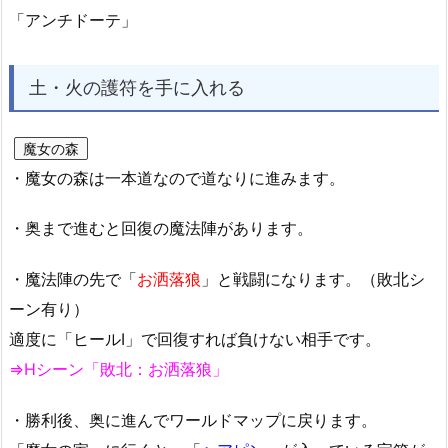
「アンチドーテ」
土・火の護符を手に入れる
魔女の森
・魔女の森は一本道なので道なりに進みます。
・奥まで進むと回復の魔法陣があります。
・魔法陣の先で「
お洒落狼
」と戦闘になります。（敗北シ
ーン有り）
適度に「ヒールⅠ」で回復すれば負けない相手です。
⇒Hシーン「敗北：お洒落狼」
・勝利後、奥に進んでワールドマップに戻ります。