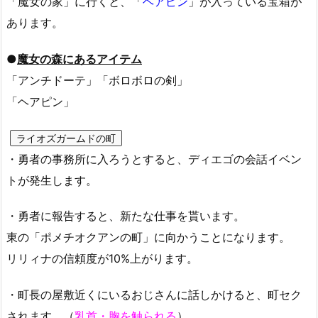
「魔女の家」に行くと、「
ヘアピン
」が入っている宝箱が
あります。
●
魔女の森にあるアイテム
「アンチドーテ」「ボロボロの剣」
「ヘアピン」
ライオズガームドの町
・勇者の事務所に入ろうとすると、ディエゴの会話イベン
トが発生します。
・勇者に報告すると、新たな仕事を貰います。
東の「ポメチオクアンの町」に向かうことになります。
リリィナの信頼度が10%上がります。
・町長の屋敷近くにいるおじさんに話しかけると、町セク
されます。（
乳首・胸を触られる
）