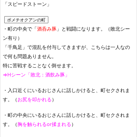
「スピードストーン」
ポメチオクアンの町
・町の中央で「
酒呑み豚
」と戦闘になります。（敗北シー
ン有り）
「千鳥足」で混乱を付与してきますが、こちらは一人なの
で何も問題ありません。
特に苦戦することなく倒せます。
⇒Hシーン「敗北：酒飲み豚」
・入口近くにいるおじさんに話しかけると、町セクされま
す。（
お尻を叩かれる
）
・町の中央にいるおじさんに話しかけると、町セクされま
す。（
胸を触られるor揉まれる
）