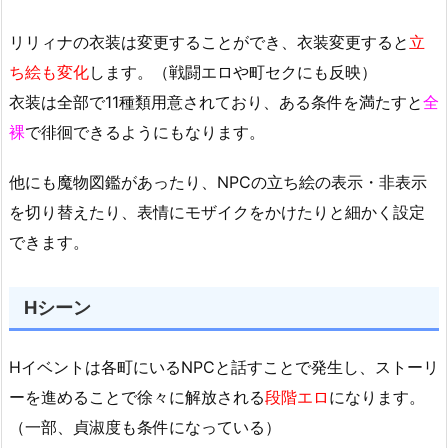
リリィナの衣装は変更することができ、衣装変更すると
立
ち絵も変化
します。（戦闘エロや町セクにも反映）
衣装は全部で11種類用意されており、ある条件を満たすと
全
裸
で徘徊できるようにもなります。
他にも魔物図鑑があったり、NPCの立ち絵の表示・非表示
を切り替えたり、表情にモザイクをかけたりと細かく設定
できます。
Hシーン
Hイベントは各町にいるNPCと話すことで発生し、ストーリ
ーを進めることで徐々に解放される
段階エロ
になります。
（一部、貞淑度も条件になっている）