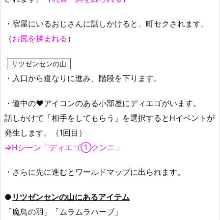
・宿屋にいるおじさんに話しかけると、町セクされます。
（
お尻を揉まれる
）
リツゼンセンの山
・入口から道なりに進み、階段を下ります。
・道中の❤︎アイコンのある小部屋にディエゴがいます。
話しかけて「相手をしてもらう」を選択するとHイベントが
発生します。（1回目）
⇒Hシーン「ディエゴ①クンニ」
・さらに先に進むとワールドマップに出られます。
●
リツゼンセンの山にあるアイテム
「魔鳥の羽」「ムラムラハーブ」