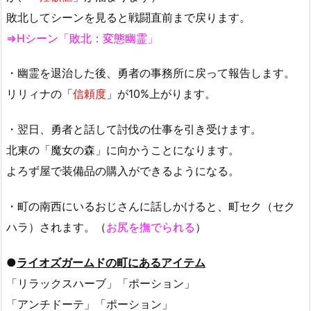
敗北してシーンを見ると戦闘直前まで戻ります。
⇒Hシーン「敗北：変態幽霊」
・幽霊を退治した後、勇者の事務所に戻って報告します。
リリィナの「
信頼度
」が10%上がります。
・翌日、勇者と話して討伐の仕事を引き受けます。
北東の「魔女の森」に向かうことになります。
よろず屋で装備品の購入ができるようになる。
・町の南西にいるおじさんに話しかけると、町セク（セク
ハラ）されます。（
お尻を撫でられる
）
●
ライオズガームドの町にあるアイテム
「リラックスハーブ」「ポーション」
「アンチドーテ」「ポーション」