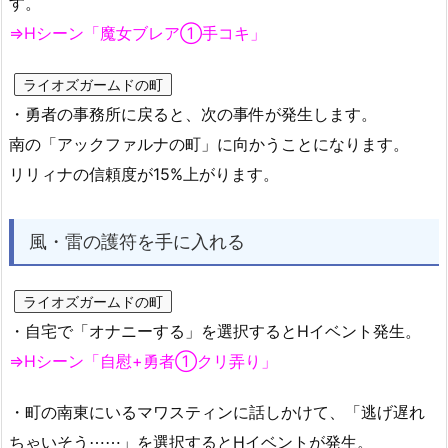
す。
⇒Hシーン「魔女ブレア①手コキ」
ライオズガームドの町
・勇者の事務所に戻ると、次の事件が発生します。
南の「アックファルナの町」に向かうことになります。
リリィナの信頼度が15%上がります。
風・雷の護符を手に入れる
ライオズガームドの町
・自宅で「オナニーする」を選択するとHイベント発生。
⇒Hシーン「自慰+勇者①クリ弄り」
・町の南東にいるマワスティンに話しかけて、「逃げ遅れ
ちゃいそう⋯⋯」を選択するとHイベントが発生。