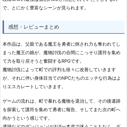
で、とにかく豊富なシーンが見られます。
感想・レビューまとめ
本作品は、父親である魔王を勇者に倒され力も奪われてし
まった魔王の娘が、魔物討伐の合間にこっそり護符を集め
て力を取り戻そうと奮闘するRPGです。
魔物討伐によって町での評判も徐々に改善していきます
が、それに伴い身体目当てのNPCたちのエッチな行為はよ
りエスカレートしていきます。
ゲームの流れは、町で暴れる魔物を退治して、その後遺跡
を探索して護符を集めて勇者に報告、そしてまた次の町へ
向かうという感じです。
遺跡などのダンジョンはほぼ一本道で迷うこともなく、ギ