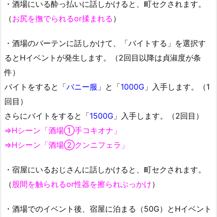
・酒場にいる酔っ払いに話しかけると、町セクされます。
（
お尻を撫でられるor揉まれる
）
・酒場のバーテンに話しかけて、「バイトする」を選択す
るとHイベントが発生します。（2回目以降は貞淑度が条
件）
バイトをすると「
バニー服
」と「
1000G
」入手します。（1
回目）
さらにバイトをすると「
1500G
」入手します。（2回目）
⇒Hシーン「酒場①手コキオナ」
⇒Hシーン「酒場②クンニフェラ」
・宿屋にいるおじさんに話しかけると、町セクされます。
（
股間を触られるor性器を擦られぶっかけ
）
・酒場でのイベント後、宿屋に泊まる（50G）とHイベント