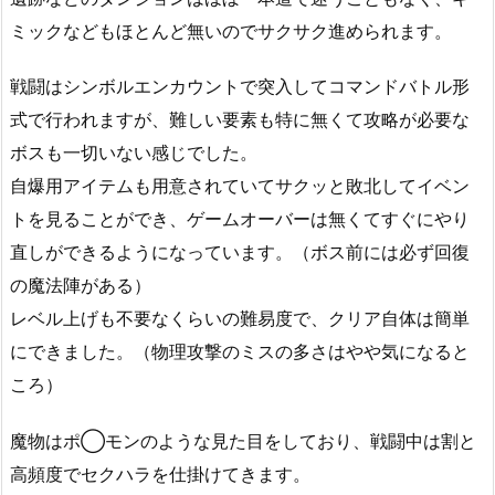
ミックなどもほとんど無いのでサクサク進められます。
戦闘はシンボルエンカウントで突入してコマンドバトル形
式で行われますが、難しい要素も特に無くて攻略が必要な
ボスも一切いない感じでした。
自爆用アイテムも用意されていてサクッと敗北してイベン
トを見ることができ、ゲームオーバーは無くてすぐにやり
直しができるようになっています。（ボス前には必ず回復
の魔法陣がある）
レベル上げも不要なくらいの難易度で、クリア自体は簡単
にできました。（物理攻撃のミスの多さはやや気になると
ころ）
魔物はポ◯モンのような見た目をしており、戦闘中は割と
高頻度でセクハラを仕掛けてきます。