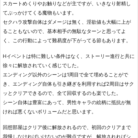
スカートめくりやお触りなどが主ですが、いきなり射精し
てぶっかけてくる魔物もいます。
セクハラ攻撃自体はダメージは無く、淫欲値も大幅に上が
ることもないので、基本相手の無駄なターンと思ってよ
く、この行動によって難易度が下がってる節もあります。
Hイベントは特に難しい条件はなく、ストーリー進行と共に
徐々に解放されていく感じでした。
エンディング以外のシーンは1周目で全て埋めることがで
き、エンディング自体も引き継ぎを利用すれば2周目はサク
ッとクリアできるので、全て回収するのも楽でした。
シーン自体は豊富にあって、男性キャラの絵柄に抵抗が無
ければ悪くないボリュームだと思います。
回想部屋はクリア後に解放されるので、初回のクリアまで
我慢しなければいけないのが難点ですが、解放されればシ