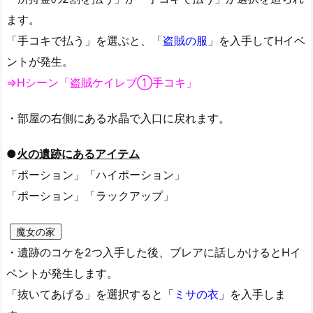
ます。
「手コキで払う」を選ぶと、「
盗賊の服
」を入手してHイベ
ントが発生。
⇒Hシーン「盗賊ケイレブ①手コキ」
・部屋の右側にある水晶で入口に戻れます。
●
火の遺跡にあるアイテム
「ポーション」「ハイポーション」
「ポーション」「ラックアップ」
魔女の家
・遺跡のコケを2つ入手した後、ブレアに話しかけるとHイ
ベントが発生します。
「抜いてあげる」を選択すると「
ミサの衣
」を入手しま