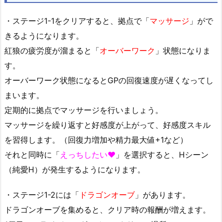
・ステージ1-1をクリアすると、拠点で「
マッサージ
」がで
きるようになります。
紅狼の疲労度が溜まると「
オーバーワーク
」状態になりま
す。
オーバーワーク状態になるとGPの回復速度が遅くなってし
まいます。
定期的に拠点でマッサージを行いましょう。
マッサージを繰り返すと好感度が上がって、好感度スキル
を習得します。（回復力増加や精力最大値+1など）
それと同時に「
えっちしたい❤︎
」を選択すると、Hシーン
（純愛H）が発生するようになります。
・ステージ1-2には「
ドラゴンオーブ
」があります。
ドラゴンオーブを集めると、クリア時の報酬が増えます。