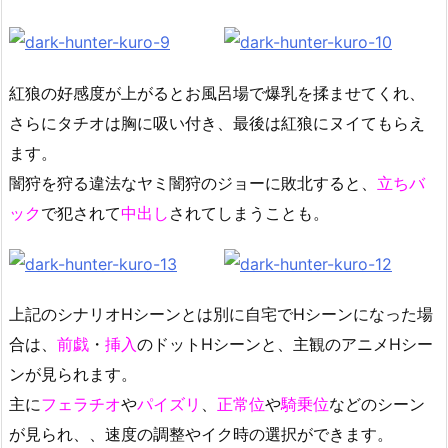
紅狼の好感度が上がるとお風呂場で爆乳を揉ませてくれ、
さらにタチオは胸に吸い付き、最後は紅狼にヌイてもらえ
ます。
闇狩を狩る違法なヤミ闇狩のジョーに敗北すると、
立ちバ
ック
で犯されて
中出し
されてしまうことも。
上記のシナリオHシーンとは別に自宅でHシーンになった場
合は、
前戯
・
挿入
のドットHシーンと、主観のアニメHシー
ンが見られます。
主に
フェラチオ
や
パイズリ
、
正常位
や
騎乗位
などのシーン
が見られ、、速度の調整やイク時の選択ができます。