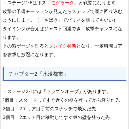
・ステージ1-6はボス「
モグラータ
」と戦闘になります。
攻撃の予備モーションが見えたらステップで裏に回り込む
ようにします。（「さばき」でパリィを狙ってもいい）
タイミングが合えばジャスト回避でき、攻撃チャンスにな
ります。
下の紫ゲージを削ると
ブレイク状態
となり、一定時間コア
を攻撃し放題になります。
チャプター2「水没都市」
・ステージ2-1には「ドラゴンオーブ」があります。
1個目：スタートしてすぐ近くの壁を登ってから降りた先
2個目：2エリア目手前のスナッチで飛んだ先
3個目：2エリア目に移動してすぐ東の壁を登った先