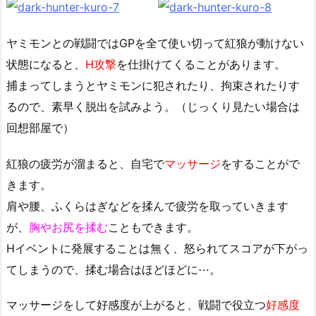
ヤミモンとの戦闘ではGPを全て使い切って紅狼が動けない
状態になると、
H攻撃
を仕掛けてくることがあります。
捕まってしまうとヤミモンに犯されたり、拘束されたりす
るので、素早く脱出を試みよう。（じっくり見たい場合は
回想部屋で）
紅狼の疲労が溜まると、自宅で
マッサージ
をすることがで
きます。
肩や腰、ふくらはぎなどを揉んで疲労を取っていきます
が、
胸やお尻を揉む
こともできます。
Hイベントに発展することは無く、怒られてスコアが下がっ
てしまうので、揉む場合はほどほどに⋯。
マッサージをして好感度が上がると、戦闘で役立つ
好感度