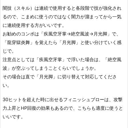
闇技（スキル）は連続で使用すると各段階で技が強化され
るので、こまめに使うのではなく闇力が溜まってから一気
に連続使用する方がいいです。
お勧めのコンボは「疾風空牙掌→絶空風波→月光脚」で、
「龍穿獄炎舞」を覚えたら「月光脚」と使い分けていく感
じで。
注意点としては「疾風空牙掌」で浮いた場合は、「絶空風
波」が空ぶってしまうことくらいでしょうか。
その場合は直で「月光脚」に切り替えて対応してくださ
い。
30ヒットを超えた時に出せるフィニッシュブローは、攻撃
力上昇とHP回復の効果もあるので、こちらも適度に使うと
いいです。