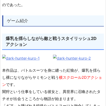
のであった。
ゲーム紹介
爆乳を揺らしながら敵と戦うスタイリッシュ2D
アクション
本作品は、バトルスーツを身に纏った紅狼が、爆乳を揺ら
し裸になりながらヤミモンと戦う
横スクロール2Dアクショ
ン
です。
闇狩という仕事をしている彼女と、異世界に召喚されたタ
チオが出会うところから物語が始まります。
「ギア」と呼ばれる特殊なバトルスーツと融合してしまっ