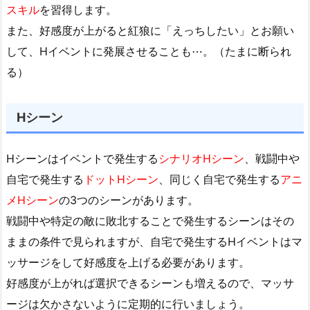
スキル
を習得します。
また、好感度が上がると紅狼に「えっちしたい」とお願い
して、Hイベントに発展させることも⋯。（たまに断られ
る）
Hシーン
Hシーンはイベントで発生する
シナリオHシーン
、戦闘中や
自宅で発生する
ドットHシーン
、同じく自宅で発生する
アニ
メHシーン
の3つのシーンがあります。
戦闘中や特定の敵に敗北することで発生するシーンはその
ままの条件で見られますが、自宅で発生するHイベントはマ
ッサージをして好感度を上げる必要があります。
好感度が上がれば選択できるシーンも増えるので、マッサ
ージは欠かさないように定期的に行いましょう。