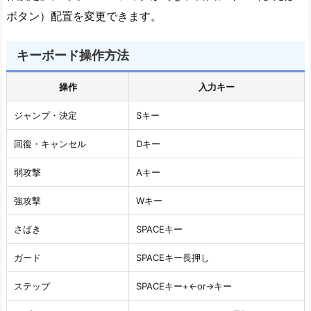
ボタン）配置を変更できます。
キーボード操作方法
操作
入力キー
ジャンプ・決定
Sキー
回復・キャンセル
Dキー
弱攻撃
Aキー
強攻撃
Wキー
さばき
SPACEキー
ガード
SPACEキー長押し
ステップ
SPACEキー+←or→キー