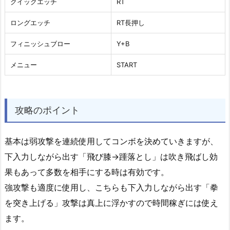
クイックエッチ
RT
ロングエッチ
RT長押し
フィニッシュブロー
Y+B
メニュー
START
攻略のポイント
基本は弱攻撃を連続使用してコンボを決めていきますが、
下入力しながら出す「飛び膝→踵落とし」は吹き飛ばし効
果もあって多数を相手にする時は有効です。
強攻撃も適度に使用し、こちらも下入力しながら出す「拳
を突き上げる」攻撃は真上に浮かすので時間稼ぎには使え
ます。