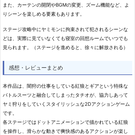
また、カーテンの開閉やBGMの変更、ズーム機能など、よ
りシーンを楽しめる要素もあります。
ステージ攻略中にヤミモンに拘束されて犯されるシーンな
どは、実際に見ていなくても寝室の回想ルームでいつでも
見られます。（ステージを進めると、徐々に解放される）
感想・レビューまとめ
本作品は、闇狩の仕事をしている紅狼とギアという特殊な
バトルスーツと融合してしまったタチオが、協力しあって
ヤミ狩りをしていくスタイリッシュな2Dアクションゲーム
です。
各ステージではドットアニメーションで描かれている紅狼
を操作し、滑らかな動きで爽快感のあるアクションが楽し