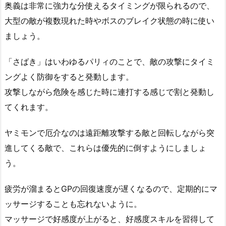
奥義は非常に強力な分使えるタイミングが限られるので、
大型の敵が複数現れた時やボスのブレイク状態の時に使い
ましょう。
「さばき」はいわゆるパリィのことで、敵の攻撃にタイミ
ングよく防御をすると発動します。
攻撃しながら危険を感じた時に連打する感じで割と発動し
てくれます。
ヤミモンで厄介なのは遠距離攻撃する敵と回転しながら突
進してくる敵で、これらは優先的に倒すようにしましょ
う。
疲労が溜まるとGPの回復速度が遅くなるので、定期的にマ
ッサージすることも忘れないように。
マッサージで好感度が上がると、好感度スキルを習得して