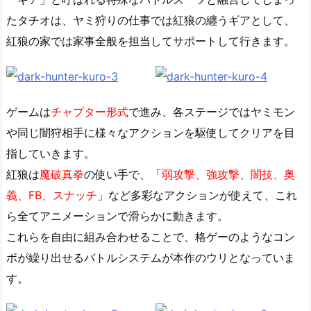
たタチオは、ヤミ狩りの仕事では紅狼の纏うギアとして、
紅狼の家では家事全般を担当してサポートして行きます。
ゲームは
チャプター形式
で進み、各ステージではヤミモン
や同じ闇狩相手に様々なアクションを駆使してクリアを目
指していきます。
紅狼は
魔破真拳
の使い手で、「
弱攻撃、強攻撃、闇技、奥
義、FB、スナッチ
」など多彩なアクションが使えて、これ
ら全てアニメーションで滑らかに動きます。
これらを自由に組み合わせることで、格ゲーのようなコン
ボが繰り出せるバトルシステムが本作のウリとなっていま
す。