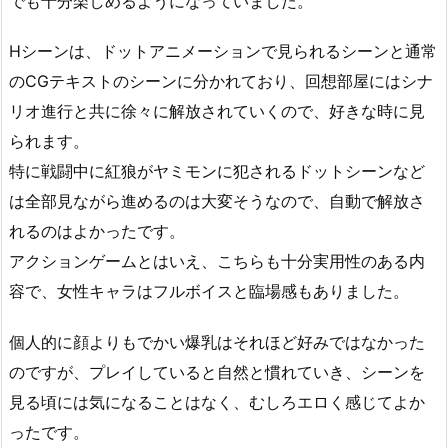
でも十分楽しめるようになっていました。
Hシーンは、ドットアニメーションで見られるシーンと通常
のCGテキストのシーンに分かれており、回想部屋にはシナ
リオ進行と共に徐々に解放されていくので、好きな時に見
られます。
特に戦闘中に紅狼がヤミモンに犯されるドットシーンなど
は全部見ながら進めるのは大変そうなので、自動で解放さ
れるのはよかったです。
アクションゲームとはいえ、こちらも十分実用性のある内
容で、女性キャラはフルボイスと臨場感もありました。
個人的に顔よりもでかい爆乳はそれほど好みではなかった
のですが、プレイしていると自然と慣れていき、シーンを
見る頃には気になることはなく、むしろエロく感じてよか
ったです。