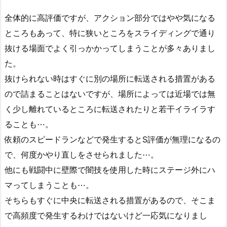
全体的に高評価ですが、アクション部分ではやや気になる
ところもあって、特に狭いところをスライディングで通り
抜ける場面でよく引っかかってしまうことが多々ありまし
た。
抜けられない時はすぐに別の場所に転送される措置がある
ので詰まることはないですが、場所によっては近場では無
く少し離れているところに転送されたりと若干イライラす
ることも⋯。
依頼のスピードランなどで発生するとS評価が無理になるの
で、何度かやり直しをさせられました⋯。
他にも戦闘中に壁際で闇技を使用した時にステージ外にハ
マってしまうことも⋯。
そちらもすぐに中央に転送される措置があるので、そこま
で高頻度で発生するわけではないけど一応気になりまし