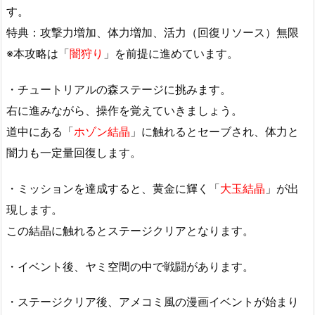
す。
特典：攻撃力増加、体力増加、活力（回復リソース）無限
※本攻略は「
闇狩り
」を前提に進めています。
・チュートリアルの森ステージに挑みます。
右に進みながら、操作を覚えていきましょう。
道中にある「
ホゾン結晶
」に触れるとセーブされ、体力と
闇力も一定量回復します。
・ミッションを達成すると、黄金に輝く「
大玉結晶
」が出
現します。
この結晶に触れるとステージクリアとなります。
・イベント後、ヤミ空間の中で戦闘があります。
・ステージクリア後、アメコミ風の漫画イベントが始まり