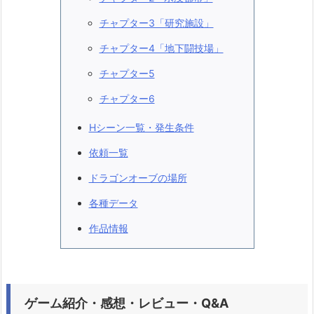
チャプター3「研究施設」
チャプター4「地下闘技場」
チャプター5
チャプター6
Hシーン一覧・発生条件
依頼一覧
ドラゴンオーブの場所
各種データ
作品情報
ゲーム紹介・感想・レビュー・Q&A