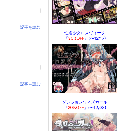
記事を読む
性虐少女ロスヴィータ
『
30%OFF
』(〜12/17)
記事を読む
ダンジョンウィズガール
『
20%OFF
』(〜12/08)