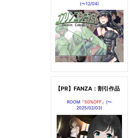
(〜12/04)
【PR】FANZA：割引作品
ROOM『
50%OFF
』(〜
2025/02/03)