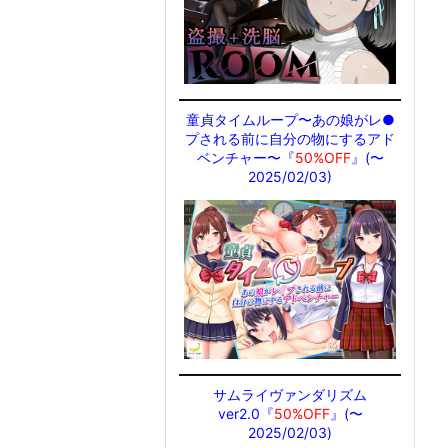
童貞タイムループ〜あの娘がレ●
プされる前に自分の物にするアド
ベンチャー〜『
50%OFF
』(〜
2025/02/03)
サムライヴァンダリズム
ver2.0『
50%OFF
』(〜
2025/02/03)