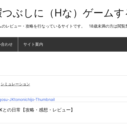
暇つぶしに（Hな）ゲームす
ムのレビュー・攻略を行なっているサイトです。 18歳未満の方は閲覧
い合わせ
サイト案内
シミュレーション
JKとの日常【攻略・感想・レビュー】